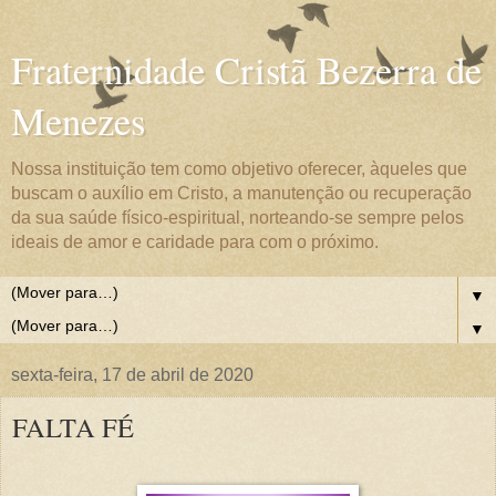
Fraternidade Cristã Bezerra de
Menezes
Nossa instituição tem como objetivo oferecer, àqueles que
buscam o auxílio em Cristo, a manutenção ou recuperação
da sua saúde físico-espiritual, norteando-se sempre pelos
ideais de amor e caridade para com o próximo.
▼
▼
sexta-feira, 17 de abril de 2020
FALTA FÉ