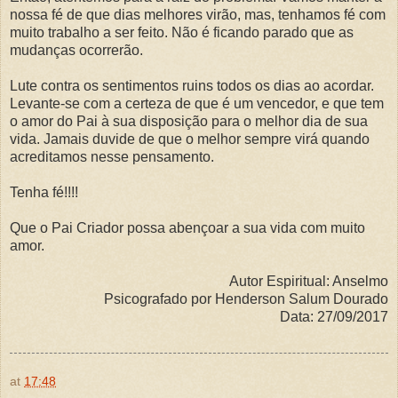
nossa fé de que dias melhores virão, mas, tenhamos fé com
muito trabalho a ser feito. Não é ficando parado que as
mudanças ocorrerão.
Lute contra os sentimentos ruins todos os dias ao acordar.
Levante-se com a certeza de que é um vencedor, e que tem
o amor do Pai à sua disposição para o melhor dia de sua
vida. Jamais duvide de que o melhor sempre virá quando
acreditamos nesse pensamento.
Tenha fé!!!!
Que o Pai Criador possa abençoar a sua vida com muito
amor.
Autor Espiritual: Anselmo
Psicografado por Henderson Salum Dourado
Data: 27/09/2017
at
17:48