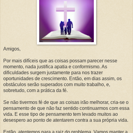
Amigos,
Por mais difíceis que as coisas possam parecer nesse
momento, nada justifica apatia e conformismo. As
dificuldades surgem justamente para nos trazer
oportunidades de crescimento. Então, em dias assim, os
obstáculos serão superados com muito trabalho, e,
sobretudo, com a prática da fé.
Se não tivermos fé de que as coisas irão melhorar, cria-se o
pensamento de que não faz sentido continuarmos com essa
vida. E esse tipo de pensamento tem levado muitos ao
desespero ao ponto de atentarem contra a sua própria vida.
Então, atentemos para a raiz do problema. Vamos manter a