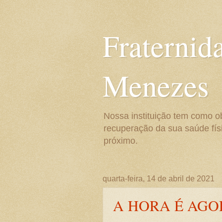
Fraternid
Menezes
Nossa instituição tem como o
recuperação da sua saúde físi
próximo.
quarta-feira, 14 de abril de 2021
A HORA É AGO