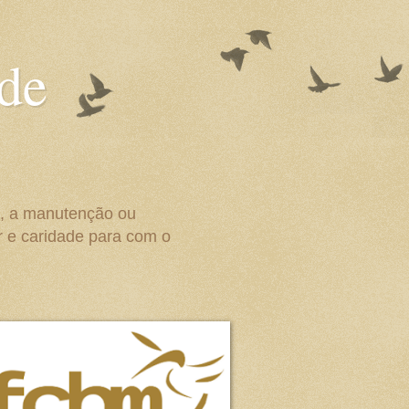
 de
o, a manutenção ou
r e caridade para com o