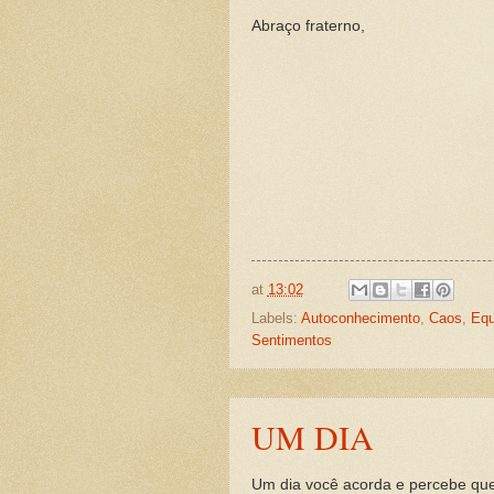
Abraço fraterno,
at
13:02
Labels:
Autoconhecimento
,
Caos
,
Equ
Sentimentos
UM DIA
Um dia você acorda e percebe que 