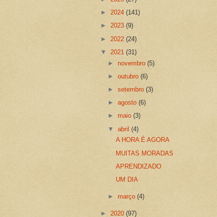
►
2024
(141)
►
2023
(9)
►
2022
(24)
▼
2021
(31)
►
novembro
(5)
►
outubro
(6)
►
setembro
(3)
►
agosto
(6)
►
maio
(3)
▼
abril
(4)
A HORA É AGORA
MUITAS MORADAS
APRENDIZADO
UM DIA
►
março
(4)
►
2020
(97)