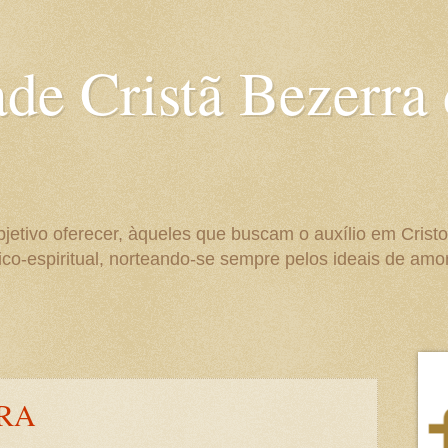
ade Cristã Bezerra
bjetivo oferecer, àqueles que buscam o auxílio em Crist
co-espiritual, norteando-se sempre pelos ideais de amo
RA