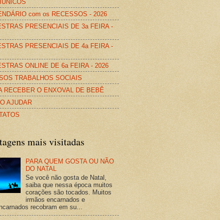
IÚNICOS
NDÁRIO com os RECESSOS - 2026
STRAS PRESENCIAIS DE 3a FEIRA -
STRAS PRESENCIAIS DE 4a FEIRA -
STRAS ONLINE DE 6a FEIRA - 2026
SOS TRABALHOS SOCIAIS
A RECEBER O ENXOVAL DE BEBÊ
O AJUDAR
TATOS
tagens mais visitadas
PARA QUEM GOSTA OU NÃO
DO NATAL
Se você não gosta de Natal,
saiba que nessa época muitos
corações são tocados. Muitos
irmãos encarnados e
ncarnados recobram em su...