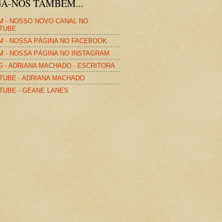
GA-NOS TAMBÉM...
M - NOSSO NOVO CANAL NO
TUBE
M - NOSSA PÁGINA NO FACEBOOK
M - NOSSA PÁGINA NO INSTAGRAM
G - ADRIANA MACHADO - ESCRITORA
TUBE - ADRIANA MACHADO
TUBE - GEANE LANES