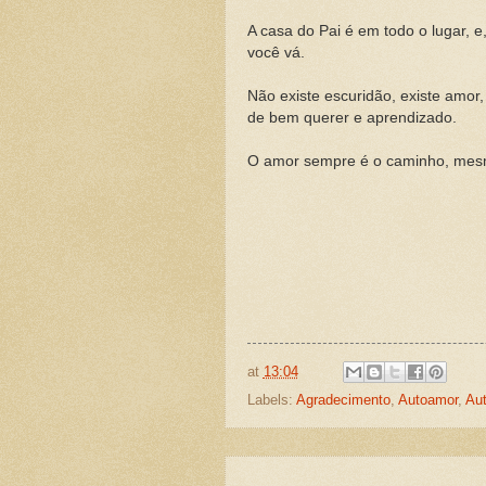
A casa do Pai é em todo o lugar, e
você vá.
Não existe escuridão, existe amor
de bem querer e aprendizado.
O amor sempre é o caminho, mes
at
13:04
Labels:
Agradecimento
,
Autoamor
,
Au