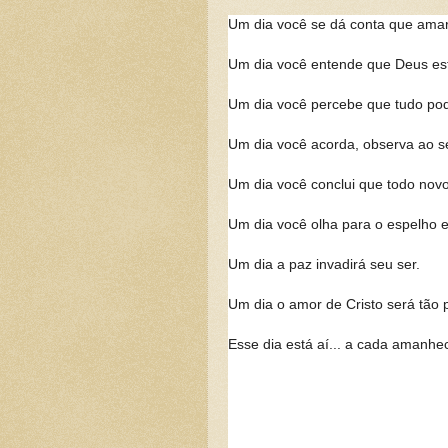
Um dia você se dá conta que amar 
Um dia você entende que Deus est
Um dia você percebe que tudo pode
Um dia você acorda, observa ao s
Um dia você conclui que todo novo
Um dia você olha para o espelho e
Um dia a paz invadirá seu ser.
Um dia o amor de Cristo será tão 
Esse dia está aí... a cada amanhec