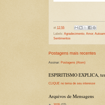
at
12:55
Labels:
Agradecimento
,
Amor
,
Autoam
Sentimentos
Postagens mais recentes
Assinar:
Postagens (Atom)
ESPIRITISMO EXPLICA, temas
CLIQUE no tema de seu interesse
Arquivos de Mensagens
►
2025
(27)