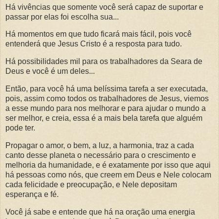
Há vivências que somente você será capaz de suportar e
passar por elas foi escolha sua...
Há momentos em que tudo ficará mais fácil, pois você
entenderá que Jesus Cristo é a resposta para tudo.
Há possibilidades mil para os trabalhadores da Seara de
Deus e você é um deles...
Então, para você há uma belíssima tarefa a ser executada,
pois, assim como todos os trabalhadores de Jesus, viemos
a esse mundo para nos melhorar e para ajudar o mundo a
ser melhor, e creia, essa é a mais bela tarefa que alguém
pode ter.
Propagar o amor, o bem, a luz, a harmonia, traz a cada
canto desse planeta o necessário para o crescimento e
melhoria da humanidade, e é exatamente por isso que aqui
há pessoas como nós, que creem em Deus e Nele colocam
cada felicidade e preocupação, e Nele depositam
esperança e fé.
Você já sabe e entende que há na oração uma energia