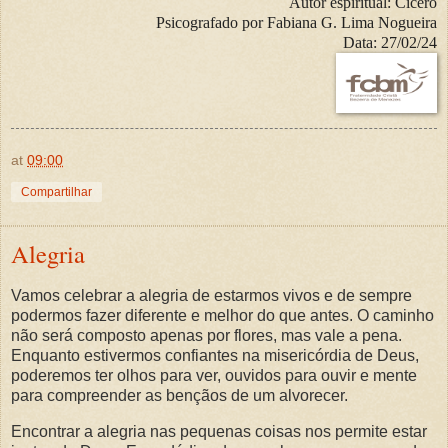
Autor espiritual:
Cícero
Psicografado por
Fabiana G. Lima Nogueira
Data:
27/02/24
at
09:00
Compartilhar
Alegria
Vamos celebrar a alegria de estarmos vivos e de sempre
podermos fazer diferente e melhor do que antes. O caminho
não será composto apenas por flores, mas vale a pena.
Enquanto estivermos confiantes na misericórdia de Deus,
poderemos ter olhos para ver, ouvidos para ouvir e mente
para compreender as bençãos de um alvorecer.
Encontrar a alegria nas pequenas coisas nos permite estar