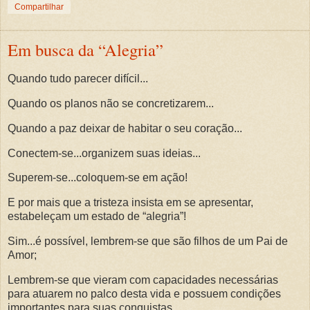
Compartilhar
Em busca da “Alegria”
Quando tudo parecer difícil...
Quando os planos não se concretizarem...
Quando a paz deixar de habitar o seu coração...
Conectem-se...organizem suas ideias...
Superem-se...coloquem-se em ação!
E por mais que a tristeza insista em se apresentar,
estabeleçam um estado de “alegria”!
Sim...é possível, lembrem-se que são filhos de um Pai de
Amor;
Lembrem-se que vieram com capacidades necessárias
para atuarem no palco desta vida e possuem condições
importantes para suas conquistas.