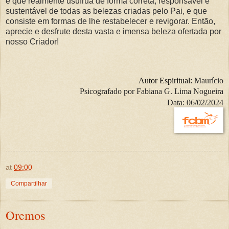
é que realmente usufrua de forma correta, responsável e
sustentável de todas as belezas criadas pelo Pai, e que
consiste em formas de lhe restabelecer e revigorar. Então,
aprecie e desfrute desta vasta e imensa beleza ofertada por
nosso Criador!
Autor Espiritual:
Maurício
Psicografado por
Fabiana G. Lima Nogueira
Data: 06/02/2024
at
09:00
Compartilhar
Oremos