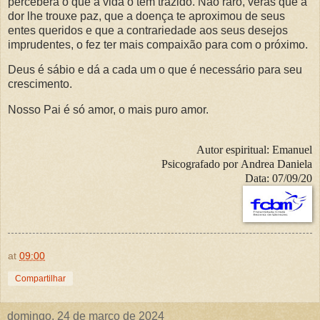
perceberá o que a vida o tem trazido. Não raro, verás que a
dor lhe trouxe paz, que a doença te aproximou de seus
entes queridos e que a contrariedade aos seus desejos
imprudentes, o fez ter mais compaixão para com o próximo.
Deus é sábio e dá a cada um o que é necessário para seu
crescimento.
Nosso Pai é só amor, o mais puro amor.
Autor espiritual:
Emanuel
Psicografado por
Andrea Daniela
Data: 07
/09/20
at
09:00
Compartilhar
domingo, 24 de março de 2024