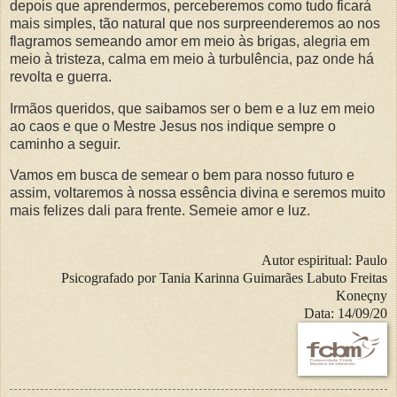
depois que aprendermos, perceberemos como tudo ficará
mais simples, tão natural que nos surpreenderemos ao nos
flagramos semeando amor em meio às brigas, alegria em
meio à tristeza, calma em meio à turbulência, paz onde há
revolta e guerra.
Irmãos queridos, que saibamos ser o bem e a luz em meio
ao caos e que o Mestre Jesus nos indique sempre o
caminho a seguir.
Vamos em busca de semear o bem para nosso futuro e
assim, voltaremos à nossa essência divina e seremos muito
mais felizes dali para frente. Semeie amor e luz.
Autor espiritual:
Paulo
Psicografado por
Tania Karinna Guimarães Labuto Freitas
Koneçny
Data:
14/09/20