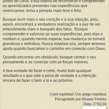
juntos de Deus. Essa dádiva de reconhecer e compreender
os aprendizados presentes nas experiências que
vivenciamos, torna a jornada mais leve e feliz.
Busque ouvir mais o seu coração e a sua intuição, pois,
assim, encontrará a verdadeira realização e a paz de um
entendimento claro e tranquilo dos fatos. Busque
compreender e valorizar as suas experiências, pois elas o
moldam e, quando menos esperar, sua mudança se tornará
grandiosa e definitiva. Nunca estamos sós, sempre teremos
ajuda quando buscamos o caminho em conexão com Deus.
Quando encontrar um obstáculo, busque centrar o seu
pensamento e se conectar com as forças maiores.
A boa vontade de fazer o certo, muda todo qualquer
resultado e o que vale a pena de verdade é a intenção
sincera de fazer o bem a si e ao próximo.
Autor espiritual: Um a
migo espiritual
Psicografado por
Hosana Ferreira
Data:
27/02/24