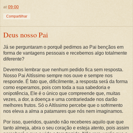
at
09:00
Compartilhar
Deus nosso Pai
Já se perguntaram o porquê pedimos ao Pai bençãos em
forma de vantagens pessoais e recebemos algo totalmente
diferente?
Devemos lembrar que nenhum pedido fica sem resposta.
Nosso Pai Altíssimo sempre nos ouve e sempre nos
responde. É fato que, dificilmente, a resposta será da forma
como esperamos, pois com toda a sua sabedoria e
onipotência, Ele é o único que compreende que, muitas
vezes, a dor, a doença e uma contrariedade nos darão
melhores frutos. Só o Altíssimo percebe que o sofrimento
nos eleva a alma a patamares que nós nem imaginamos.
Por isso, queridos, quando não receberes aquilo que que
tanto almeja, abra o seu coração e esteja atento, pois assim