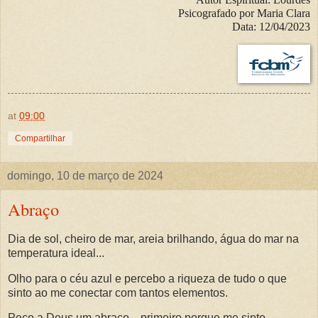
Psicografado por Maria Clara
Data: 12/04/2023
at
09:00
Compartilhar
domingo, 10 de março de 2024
Abraço
Dia de sol, cheiro de mar, areia brilhando, água do mar na
temperatura ideal...
Olho para o céu azul e percebo a riqueza de tudo o que
sinto ao me conectar com tantos elementos.
Peço a Deus um abraço... primeiro porque me sinto