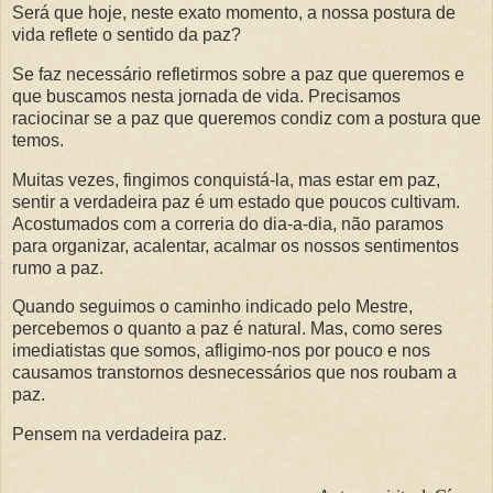
Será que hoje, neste exato momento, a nossa postura de
vida reflete o sentido da paz?
Se faz necessário refletirmos sobre a paz que queremos e
que buscamos nesta jornada de vida. Precisamos
raciocinar se a paz que queremos condiz com a postura que
temos.
Muitas vezes, fingimos conquistá-la, mas estar em paz,
sentir a verdadeira paz é um estado que poucos cultivam.
Acostumados com a correria do dia-a-dia, não paramos
para organizar, acalentar, acalmar os nossos sentimentos
rumo a paz.
Quando seguimos o caminho indicado pelo Mestre,
percebemos o quanto a paz é natural. Mas, como seres
imediatistas que somos, afligimo-nos por pouco e nos
causamos transtornos desnecessários que nos roubam a
paz.
Pensem na verdadeira paz.