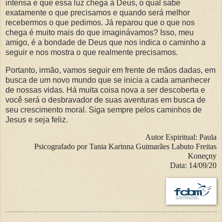
intensa e que essa luz chega à Deus, o qual sabe
exatamente o que precisamos e quando será melhor
recebermos o que pedimos. Já reparou que o que nos
chega é muito mais do que imaginávamos? Isso, meu
amigo, é a bondade de Deus que nos indica o caminho a
seguir e nos mostra o que realmente precisamos.
Portanto, irmão, vamos seguir em frente de mãos dadas, em
busca de um novo mundo que se inicia a cada amanhecer
de nossas vidas. Há muita coisa nova a ser descoberta e
você será o desbravador de suas aventuras em busca de
seu crescimento moral. Siga sempre pelos caminhos de
Jesus e seja feliz.
Autor Espiritual:
Paula
Psicografado por Tania Karinna Guimarães Labuto Freitas
Koneçny
Data: 14/09/20