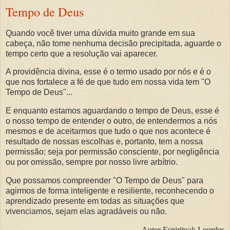
Tempo de Deus
Quando você tiver uma dúvida muito grande em sua
cabeça, não tome nenhuma decisão precipitada, aguarde o
tempo certo que a resolução vai aparecer.
A providência divina, esse é o termo usado por nós e é o
que nos fortalece a fé de que tudo em nossa vida tem "O
Tempo de Deus"...
E enquanto estamos aguardando o tempo de Deus, esse é
o nosso tempo de entender o outro, de entendermos a nós
mesmos e de aceitarmos que tudo o que nos acontece é
resultado de nossas escolhas e, portanto, tem a nossa
permissão; seja por permissão consciente, por negligência
ou por omissão, sempre por nosso livre arbítrio.
Que possamos compreender "O Tempo de Deus" para
agirmos de forma inteligente e resiliente, reconhecendo o
aprendizado presente em todas as situações que
vivenciamos, sejam elas agradáveis ou não.
Autor Espiritual:
Lourdes