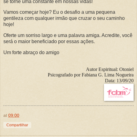
se torne uma constante em nossas vidas!
Vamos começar hoje? Eu o desafio a uma pequena
gentileza com qualquer irmão que cruzar o seu caminho
hoje!
Oferte um sorriso largo e uma palavra amiga. Acredite, você
será o maior beneficiado por essas ações.
Um forte abraço do amigo
Autor Espiritual:
Otoniel
Psicografado por
Fabiana G. Lima Nogueira
Data:
13/09/20
at
09:00
Compartilhar