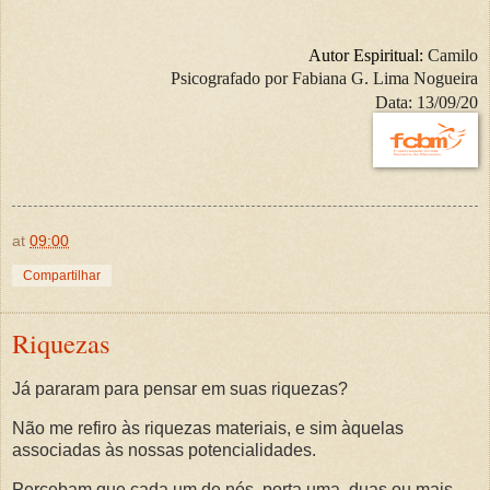
Autor Espiritual:
Camilo
Psicografado por
Fabiana G. Lima Nogueira
Data: 13/09/20
at
09:00
Compartilhar
Riquezas
Já pararam para pensar em suas riquezas?
Não me refiro às riquezas materiais, e sim àquelas
associadas às nossas potencialidades.
Percebam que cada um de nós, porta uma, duas ou mais