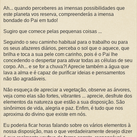
Ah... quando perceberes as imensas possibilidades que
este planeta vos reserva, compreenderás a imensa
bondade do Pai em tudo!
Sugiro que comece pelas pequenas coisas ...
Seguindo o seu caminho habitual para o trabalho ou para
os seus afazeres diários, perceba o sol que o aquece, que
brilha e toca a sua pele com carinho, pois é o Pai lhe
concedendo o despertar para ativar todas as células de seu
corpo. Ah... e se for a chuva?! Aprecie também a água que
lava a alma e é capaz de purificar ideias e pensamentos
não tão agradáveis.
Não esqueça de apreciar a vegetação, observe as árvores,
veja como elas são fortes, vibrantes ... aprecie, desfrute dos
elementos da natureza que estão a sua disposição. São
sinônimos de vida, alegria e paz. Enfim, é tudo que nos
aproxima do divino que existe em nós.
Eu poderia ficar horas falando sobre os vários elementos à
nossa disposição, mas o que verdadeiramente desejo dizer