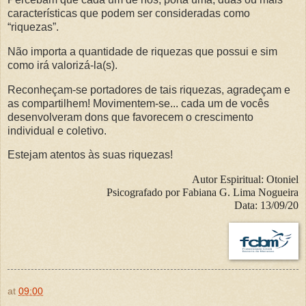
características que podem ser consideradas como
“riquezas”.
Não importa a quantidade de riquezas que possui e sim
como irá valorizá-la(s).
Reconheçam-se portadores de tais riquezas, agradeçam e
as compartilhem! Movimentem-se... cada um de vocês
desenvolveram dons que favorecem o crescimento
individual e coletivo.
Estejam atentos às suas riquezas!
Autor Espiritual:
Otoniel
Psicografado por Fabiana G. Lima Nogueira
Data: 13/09/20
at
09:00