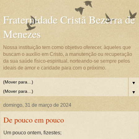
Fraternidade Cristã Bezerra de
Menezes
Nossa instituição tem como objetivo oferecer, àqueles que
buscam o auxílio em Cristo, a manutenção ou recuperação
da sua saúde físico-espiritual, norteando-se sempre pelos
ideais de amor e caridade para com o próximo.
▼
▼
domingo, 31 de março de 2024
De pouco em pouco
Um pouco ontem, fizestes;