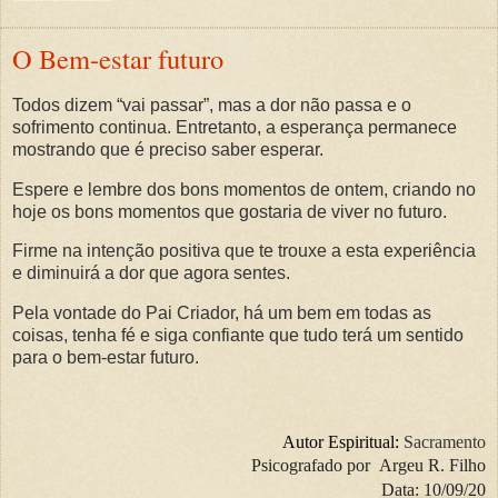
O Bem-estar futuro
Todos dizem “vai passar”, mas a dor não passa e o
sofrimento continua. Entretanto, a esperança permanece
mostrando que é preciso saber esperar.
Espere e lembre dos bons momentos de ontem, criando no
hoje os bons momentos que gostaria de viver no futuro.
Firme na intenção positiva que te trouxe a esta experiência
e diminuirá a dor que agora sentes.
Pela vontade do Pai Criador, há um bem em todas as
coisas, tenha fé e siga confiante que tudo terá um sentido
para o bem-estar futuro.
Autor Espiritual:
Sacramento
Psicografado por
Argeu R. Filho
Data: 10/09/20