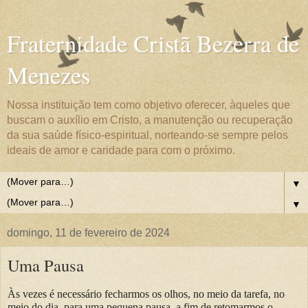
Fraternidade Cristã Bezerra de
Menezes
Nossa instituição tem como objetivo oferecer, àqueles que
buscam o auxílio em Cristo, a manutenção ou recuperação
da sua saúde físico-espiritual, norteando-se sempre pelos
ideais de amor e caridade para com o próximo.
▼
▼
domingo, 11 de fevereiro de 2024
Uma Pausa
Às vezes é necessário fecharmos os olhos, no meio da tarefa, no
meio do dia, para uma pequena pausa, a fim de retomarmos o