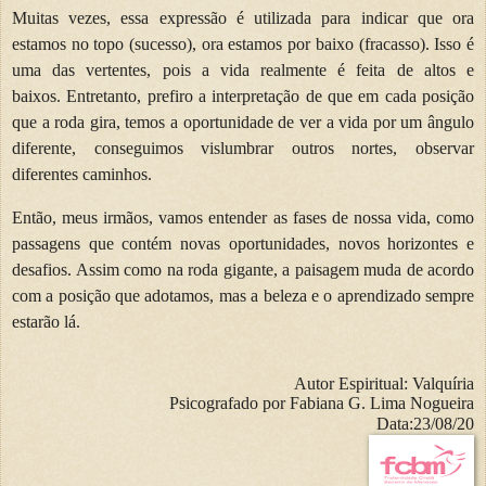
Muitas vezes, essa expressão é utilizada para indicar que ora
estamos no topo (sucesso), ora estamos por baixo (fracasso). Isso é
uma das vertentes, pois a vida realmente é feita de altos e
baixos.
Entretanto, prefiro a interpretação de que em cada posição
que a roda gira, temos a oportunidade de ver a vida por um ângulo
diferente, conseguimos vislumbrar outros nortes, observar
diferentes caminhos.
Então, meus irmãos, vamos entender as fases de nossa vida, como
passagens que contém novas oportunidades, novos horizontes e
desafios. Assim como na roda gigante, a paisagem muda de acordo
com a posição que adotamos, mas a beleza e o aprendizado sempre
estarão lá.
Autor Espiritual:
Valquíria
Psicografado por Fabiana G. Lima Nogueira
Data:
23/08/20