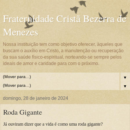
Fraternidade Cristã Bezerra de
Menezes
Nossa instituição tem como objetivo oferecer, àqueles que
buscam o auxílio em Cristo, a manutenção ou recuperação
da sua saúde físico-espiritual, norteando-se sempre pelos
ideais de amor e caridade para com o próximo.
▼
▼
domingo, 28 de janeiro de 2024
Roda Gigante
Já ouviram dizer que a vida é como uma roda gigante?