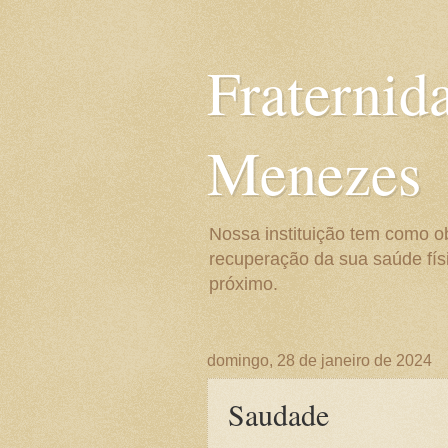
Fraternid
Menezes
Nossa instituição tem como o
recuperação da sua saúde físi
próximo.
domingo, 28 de janeiro de 2024
Saudade