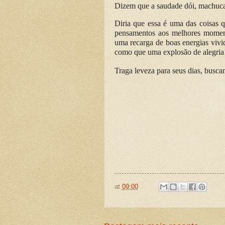
Dizem que a saudade dói, machuca
Diria que essa é uma das coisas q
pensamentos aos melhores momento
uma recarga de boas energias vivi
como que uma explosão de alegria
Traga leveza para seus dias, busca
at
09:00