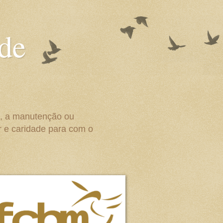
 de
o, a manutenção ou
r e caridade para com o