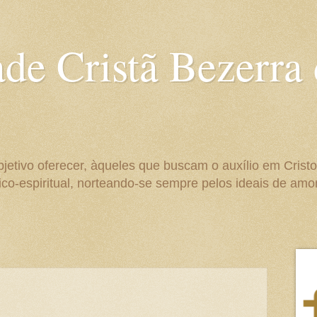
ade Cristã Bezerra
bjetivo oferecer, àqueles que buscam o auxílio em Crist
co-espiritual, norteando-se sempre pelos ideais de amo