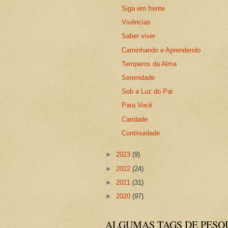
Siga em frente
Vivências
Saber viver
Caminhando e Aprendendo
Temperos da Alma
Serenidade
Sob a Luz do Pai
Para Você
Caridade
Continuidade
►
2023
(9)
►
2022
(24)
►
2021
(31)
►
2020
(97)
ALGUMAS TAGS DE PESQ