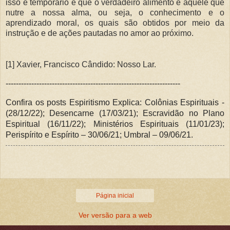
isso é temporário e que o verdadeiro alimento é aquele que
nutre a nossa alma, ou seja, o conhecimento e o
aprendizado moral, os quais são obtidos por meio da
instrução e de ações pautadas no amor ao próximo.
[1] Xavier, Francisco Cândido: Nosso Lar.
--------------------------------------------------------------------
Confira os posts Espiritismo Explica:
Colônias Espirituais -
(28/12/22); Desencarne (17/03/21); Escravidão no Plano
Espiritual (16/11/22); Ministérios Espirituais (11/01/23);
Perispírito e Espírito – 30/06/21; Umbral – 09/06/21.
Página inicial
Ver versão para a web