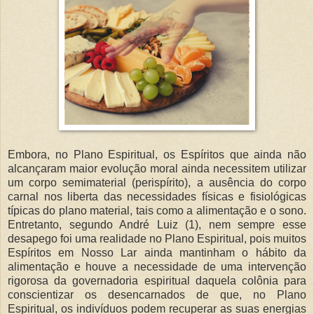
Embora, no Plano Espiritual, os Espíritos que ainda não
alcançaram maior evolução moral ainda necessitem utilizar
um corpo semimaterial (perispírito), a ausência do corpo
carnal nos liberta das necessidades físicas e fisiológicas
típicas do plano material, tais como a alimentação e o sono.
Entretanto, segundo André Luiz (1), nem sempre esse
desapego foi uma realidade no Plano Espiritual, pois muitos
Espíritos em Nosso Lar ainda mantinham o hábito da
alimentação e houve a necessidade de uma intervenção
rigorosa da governadoria espiritual daquela colônia para
conscientizar os desencarnados de que, no Plano
Espiritual, os indivíduos podem recuperar as suas energias