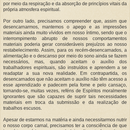
por meio da respiração e da absorção de princípios vitais da
própria atmosfera espiritual.
Por outro lado, precisamos compreender que, assim que
desencarnarmos, mantemos o apego e as impressões
materiais ainda muito vívidos em nosso íntimo, sendo que o
interrompimento abrupto de nossos comportamentos
materiais poderia gerar consideráveis prejuízos ao nosso
restabelecimento. Assim, para os recém-desencarnados, a
alimentação e o descanso por meio do sono ainda se fazem
necessários, mas, quando aceitam o auxílio dos
trabalhadores espirituais, são instruídos e aprendem a se
readaptar a sua nova realidade. Em contrapartida, os
desencarnados que não aceitam o auxílio não têm acesso a
esse aprendizado e padecem pela fome e pelo cansaço,
tornando-se, muitas vezes, reféns de Espíritos moralmente
ignorantes que são capazes de suprir tais necessidades
materiais em troca da submissão e da realização de
trabalhos escusos.
Apesar de estarmos na matéria e ainda necessitarmos nutrir
o nosso corpo carnal, precisamos ter a consciência de que