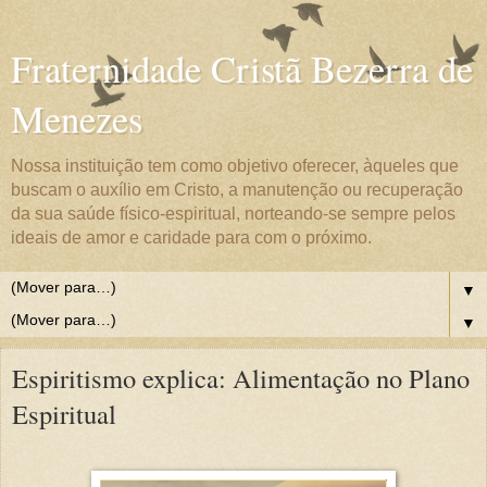
Fraternidade Cristã Bezerra de
Menezes
Nossa instituição tem como objetivo oferecer, àqueles que
buscam o auxílio em Cristo, a manutenção ou recuperação
da sua saúde físico-espiritual, norteando-se sempre pelos
ideais de amor e caridade para com o próximo.
▼
▼
Espiritismo explica: Alimentação no Plano
Espiritual