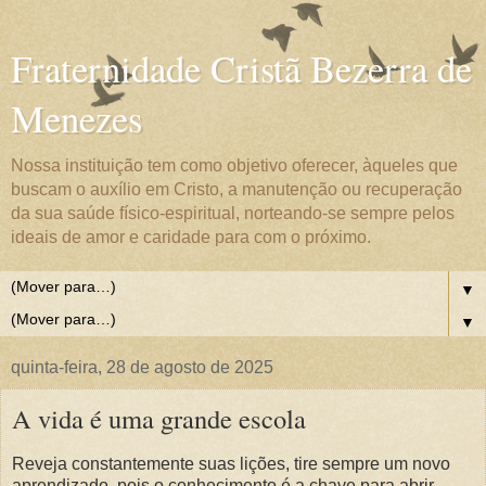
Fraternidade Cristã Bezerra de
Menezes
Nossa instituição tem como objetivo oferecer, àqueles que
buscam o auxílio em Cristo, a manutenção ou recuperação
da sua saúde físico-espiritual, norteando-se sempre pelos
ideais de amor e caridade para com o próximo.
▼
▼
quinta-feira, 28 de agosto de 2025
A vida é uma grande escola
Reveja constantemente suas lições, tire sempre um novo
aprendizado, pois o conhecimento é a chave para abrir