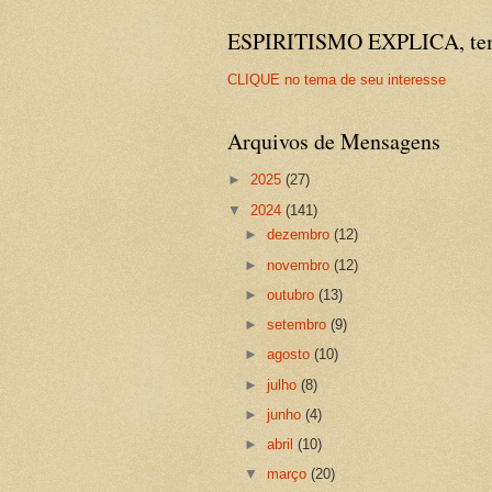
ESPIRITISMO EXPLICA, temas
CLIQUE no tema de seu interesse
Arquivos de Mensagens
►
2025
(27)
▼
2024
(141)
►
dezembro
(12)
►
novembro
(12)
►
outubro
(13)
►
setembro
(9)
►
agosto
(10)
►
julho
(8)
►
junho
(4)
►
abril
(10)
▼
março
(20)