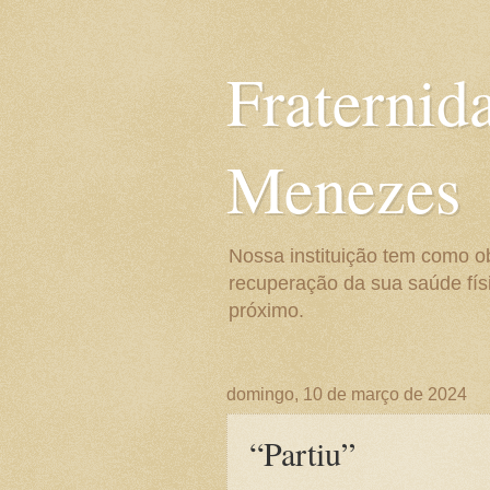
Fraternid
Menezes
Nossa instituição tem como o
recuperação da sua saúde físi
próximo.
domingo, 10 de março de 2024
“Partiu”