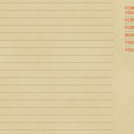
FCB
YOU
FCB
FCB
BLO
YOU
YOU