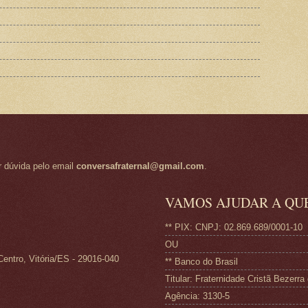
r dúvida pelo email
conversafraternal@gmail.com
.
VAMOS AJUDAR A QU
** PIX: CNPJ: 02.869.689/0001-10
OU
Centro, Vitória/ES - 29016-040
** Banco do Brasil
Titular: Fraternidade Cristã Bezerr
Agência: 3130-5