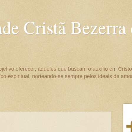
ade Cristã Bezerra
bjetivo oferecer, àqueles que buscam o auxílio em Crist
co-espiritual, norteando-se sempre pelos ideais de amo