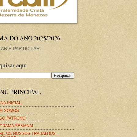
MA DO ANO 2025/2026
TAR É PARTICIPAR"
quisar aqui
NU PRINCIPAL
NA INICIAL
M SOMOS
SO PATRONO
GRAMA SEMANAL
RE OS NOSSOS TRABALHOS