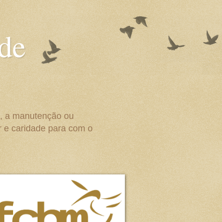
 de
o, a manutenção ou
r e caridade para com o