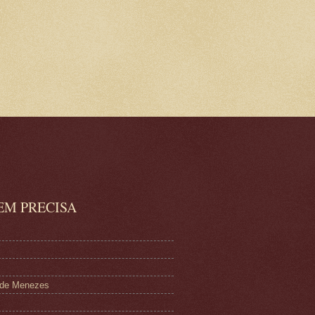
EM PRECISA
a de Menezes