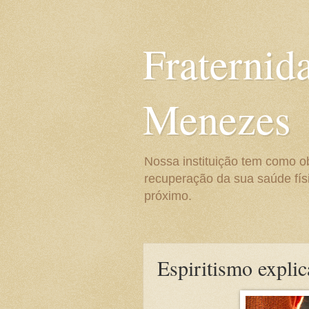
Fraternid
Menezes
Nossa instituição tem como o
recuperação da sua saúde físi
próximo.
Espiritismo expli