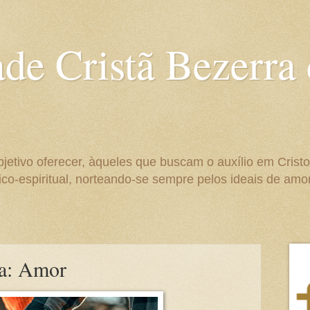
ade Cristã Bezerra
bjetivo oferecer, àqueles que buscam o auxílio em Crist
co-espiritual, norteando-se sempre pelos ideais de amo
ca: Amor