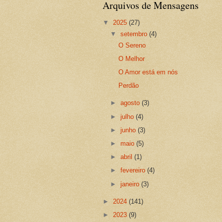
Arquivos de Mensagens
▼
2025
(27)
▼
setembro
(4)
O Sereno
O Melhor
O Amor está em nós
Perdão
►
agosto
(3)
►
julho
(4)
►
junho
(3)
►
maio
(5)
►
abril
(1)
►
fevereiro
(4)
►
janeiro
(3)
►
2024
(141)
►
2023
(9)