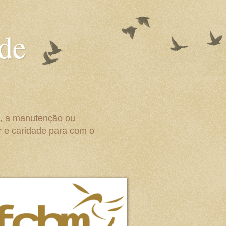
 de
o, a manutenção ou
r e caridade para com o