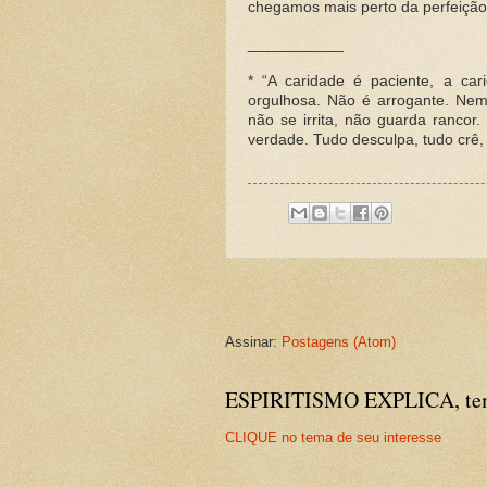
chegamos mais perto da perfeição
___________
*
“A caridade é paciente, a ca
orgulhosa. Não é arrogante. Nem
não se irrita, não guarda rancor
verdade. Tudo desculpa, tudo crê, t
Assinar:
Postagens (Atom)
ESPIRITISMO EXPLICA, temas
CLIQUE no tema de seu interesse