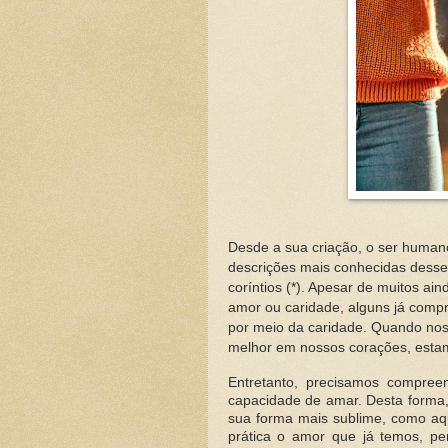
Desde a sua criação, o ser huma
descrições mais conhecidas desse 
coríntios (*). Apesar de muitos ain
amor ou caridade, alguns já comp
por meio da caridade. Quando nos
melhor em nossos corações, esta
Entretanto, precisamos compre
capacidade de amar. Desta forma
sua forma mais sublime, como aq
prática o amor que já temos, pe